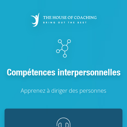
Aller
au
contenu
principal
Compétences interpersonnelles
Apprenez à diriger des personnes