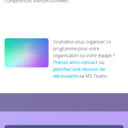
compétences interpersonnelles.
Souhaitez-vous organiser ce
programme pour votre
organisation ou votre équipe ?
Prenez alors contact
ou
planifiez une réunion de
découverte
via MS Teams.