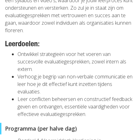
een syllabus en video's, waardoor je jouw leerproces kunt
ondersteunen en versterken. Zo zul je in staat zijn om
evaluatiegesprekken met vertrouwen en succes aan te
gaan, waardoor zowel individuen als organisaties kunnen
floreren.
Leerdoelen:
Ontwikkel strategieën voor het voeren van
succesvolle evaluatiegesprekken, zowel intern als
extern.
Verhoog je begrip van non-verbale communicatie en
leer hoe je dit effectief kunt inzetten tijdens
evaluaties.
Leer conflicten beheersen en constructief feedback
geven en ontvangen, essentiële vaardigheden voor
effectieve evaluatiegesprekken.
Programma (per halve dag)