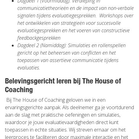
Dagdeel 1 (Voormiddag): Verdieping in
communicatietheorieën en de impact van non-verbale
signalen tijdens evaluatiegesprekken. Workshops over
het ontwikkelen van strategieën voor succesvolle
evaluatiegesprekken en het voeren van constructieve
feedbackgesprekken
Dagdeel 2 (Namiddag): Simulaties en rollenspellen
gericht op het beheersen van conflicten en het
toepassen van assertieve communicatie tijdens
evaluaties.
Belevingsgericht leren bij The House of
Coaching
Bij The House of Coaching geloven we in een
ervaringsgerichte aanpak. Als deelnemer ga je voortdurend
aan de slag met praktische oefeningen en simulaties,
waardoor je jouw evaluatievaardigheden direct kunt
toepassen in echte situaties. Wij streven ernaar om het
leerproces te faciliteren door maximale interactie en het