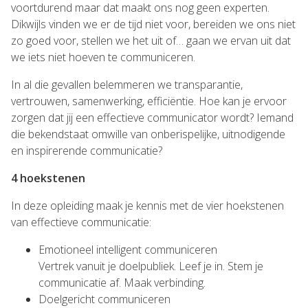
voortdurend maar dat maakt ons nog geen experten.
Dikwijls vinden we er de tijd niet voor, bereiden we ons niet
zo goed voor, stellen we het uit of… gaan we ervan uit dat
we iets niet hoeven te communiceren.
In al die gevallen belemmeren we transparantie,
vertrouwen, samenwerking, efficiëntie. Hoe kan je ervoor
zorgen dat jij een effectieve communicator wordt? Iemand
die bekendstaat omwille van onberispelijke, uitnodigende
en inspirerende communicatie?
4 hoekstenen
In deze opleiding maak je kennis met de vier hoekstenen
van effectieve communicatie:
Emotioneel intelligent communiceren
Vertrek vanuit je doelpubliek. Leef je in. Stem je
communicatie af. Maak verbinding.
Doelgericht communiceren