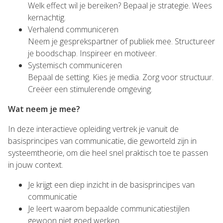
Welk effect wil je bereiken? Bepaal je strategie. Wees
kernachtig.
Verhalend communiceren
Neem je gesprekspartner of publiek mee. Structureer
je boodschap. Inspireer en motiveer.
Systemisch communiceren
Bepaal de setting. Kies je media. Zorg voor structuur.
Creëer een stimulerende omgeving.
Wat neem je mee?
In deze interactieve opleiding vertrek je vanuit de
basisprincipes van communicatie, die geworteld zijn in
systeemtheorie, om die heel snel praktisch toe te passen
in jouw context.
Je krijgt een diep inzicht in de basisprincipes van
communicatie
Je leert waarom bepaalde communicatiestijlen
gewoon niet goed werken