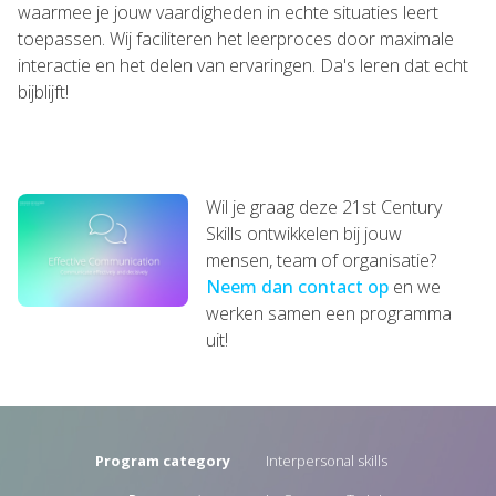
waarmee je jouw vaardigheden in echte situaties leert
toepassen. Wij faciliteren het leerproces door maximale
interactie en het delen van ervaringen. Da's leren dat echt
bijblijft!
Wil je graag deze 21st Century
Skills ontwikkelen bij jouw
mensen, team of organisatie?
Neem dan contact op
en we
werken samen een programma
uit!
Program category
Interpersonal skills