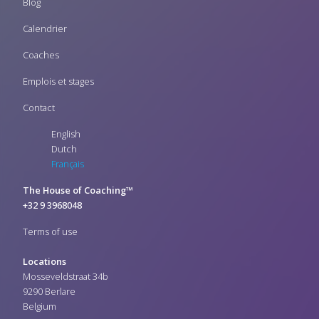
Blog
Calendrier
Coaches
Emplois et stages
Contact
English
Dutch
Français
The House of Coaching™
+32 9 3968048
Terms of use
Locations
Mosseveldstraat 34b
9290 Berlare
Belgium