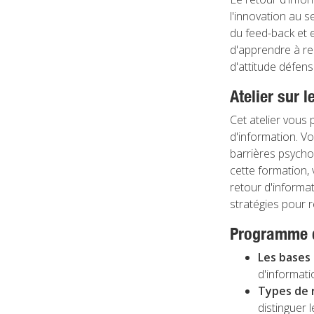
l'innovation au 
du feed-back et e
d'apprendre à re
d'attitude défens
Atelier sur l
Cet atelier vous
d'information. Vo
barrières psychol
cette formation,
retour d'informat
stratégies pour 
Programme d
Les bases 
d'informati
Types de 
distinguer 