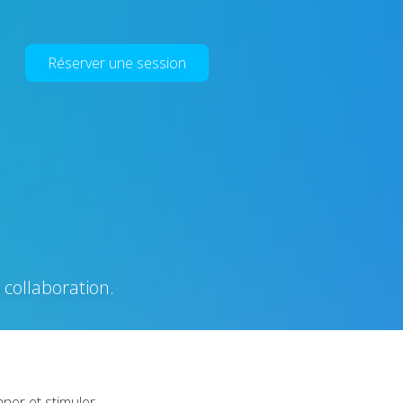
Réserver une session
 collaboration.
nner et stimuler