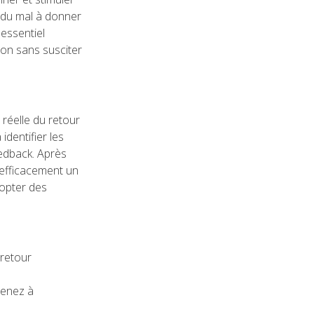
 du mal à donner
 essentiel
ion sans susciter
réelle du retour
identifier les
feedback. Après
 efficacement un
dopter des
 retour
enez à