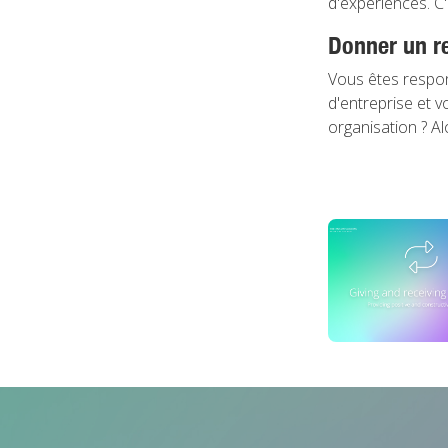
d'expériences. C'
Donner un re
Vous êtes respo
d'entreprise et v
organisation ? A