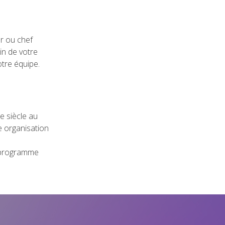
r ou chef
in de votre
otre équipe.
 siècle au
e organisation
 programme