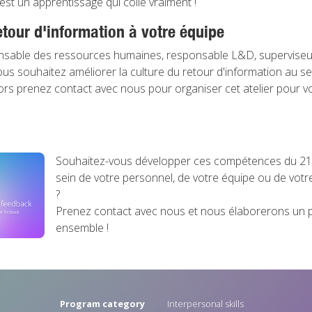
est un apprentissage qui colle vraiment !
tour d'information à votre équipe
nsable des ressources humaines, responsable L&D, superviseu
ous souhaitez améliorer la culture du retour d'information au se
lors prenez contact avec nous pour organiser cet atelier pour v
Souhaitez-vous développer ces compétences du 21e
sein de votre personnel, de votre équipe ou de votr
?
Prenez contact avec nous et nous élaborerons un
ensemble !
Program category
Interpersonal skills