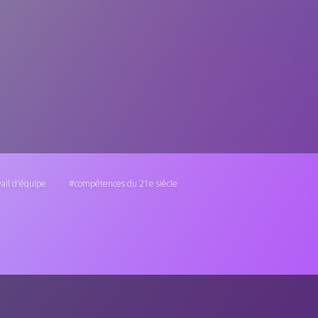
vail d'équipe
compétences du 21e siècle