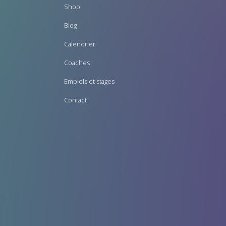
Footer
Shop
menu
Blog
Calendrier
Coaches
Emplois et stages
Contact