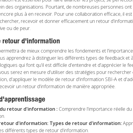
sein des organisations. Pourtant, de nombreuses personnes ont
ncore plus à en recevoir. Pour une collaboration efficace, il est
chercher, recevoir et donner efficacement un retour d'informat
ive ou de peur.
e retour d'information
 permettra de mieux comprendre les fondements et l'importance 
us apprendrez à distinguer les différents types de feedback et à 
ogiques qui font qu'il est difficile d'entendre et d'apprécier le 
 vous serez en mesure d'utiliser des stratégies pour rechercher
ion, d'appliquer le modèle de retour d'information SBI-A et d'a
recevoir un retour d'information de manière appropriée.
'apprentissage
du retour d'information :
Comprendre l'importance réelle du
on.
retour d'information:
Types de retour d'information:
Appr
les différents types de retour d'information.