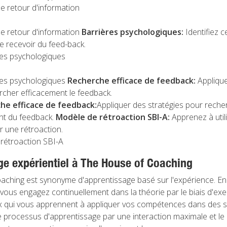
e retour d'information
de retour d'information
Barrières psychologiques:
Identifiez c
 recevoir du feed-back.
res psychologiques
res psychologiques
Recherche efficace de feedback:
Applique
rcher efficacement le feedback.
he efficace de feedback:
Appliquer des stratégies pour reche
nt du feedback.
Modèle de rétroaction SBI-A:
Apprenez à util
r une rétroaction.
rétroaction SBI-A
e expérientiel à The House of Coaching
ching est synonyme d'apprentissage basé sur l'expérience. En
 vous engagez continuellement dans la théorie par le biais d'exe
 qui vous apprennent à appliquer vos compétences dans des sit
le processus d'apprentissage par une interaction maximale et le