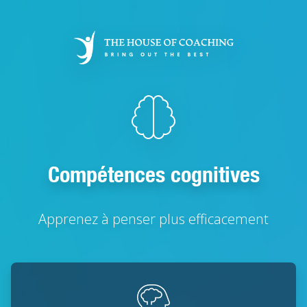
Aller
au
contenu
principal
Compétences cognitives
Apprenez à penser plus efficacement