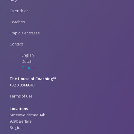
Calendrier
Coaches
Emplois et stages
Contact
English
Dutch
Français
The House of Coaching™
+32 9 3968048
Terms of use
Locations
Mosseveldstraat 34b
9290 Berlare
Belgium