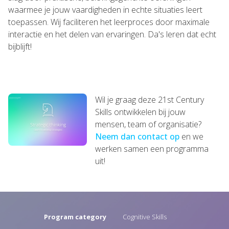
waarmee je jouw vaardigheden in echte situaties leert
toepassen. Wij faciliteren het leerproces door maximale
interactie en het delen van ervaringen. Da's leren dat echt
bijblijft!
Wil je graag deze 21st Century
Skills ontwikkelen bij jouw
mensen, team of organisatie?
Neem dan contact op
en we
werken samen een programma
uit!
Program category
Cognitive Skills