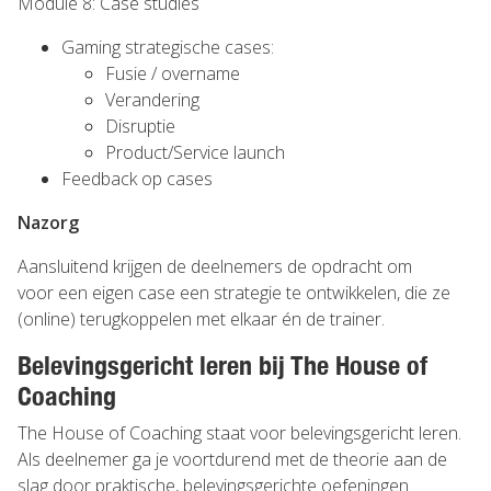
Module 8: Case studies
Gaming strategische cases:
Fusie / overname
Verandering
Disruptie
Product/Service launch
Feedback op cases
Nazorg
Aansluitend krijgen de deelnemers de opdracht om
voor een eigen case een strategie te ontwikkelen, die ze
(online) terugkoppelen met elkaar én de trainer.
Belevingsgericht leren bij The House of
Coaching
The House of Coaching staat voor belevingsgericht leren.
Als deelnemer ga je voortdurend met de theorie aan de
slag door praktische, belevingsgerichte oefeningen