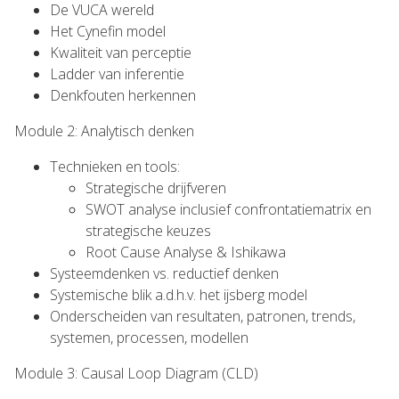
De VUCA wereld
Het Cynefin model
Kwaliteit van perceptie
Ladder van inferentie
Denkfouten herkennen
Module 2: Analytisch denken
Technieken en tools:
Strategische drijfveren
SWOT analyse inclusief confrontatiematrix en
strategische keuzes
Root Cause Analyse & Ishikawa
Systeemdenken vs. reductief denken
Systemische blik a.d.h.v. het ijsberg model
Onderscheiden van resultaten, patronen, trends,
systemen, processen, modellen
Module 3: Causal Loop Diagram (CLD)