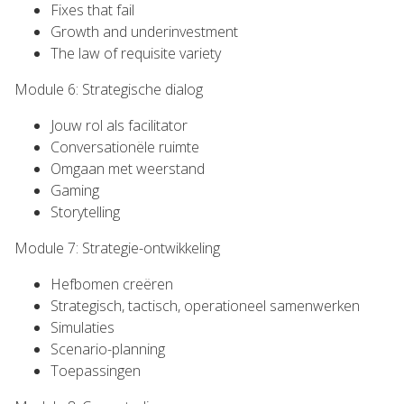
Fixes that fail
Growth and underinvestment
The law of requisite variety
Module 6: Strategische dialog
Jouw rol als facilitator
Conversationële ruimte
Omgaan met weerstand
Gaming
Storytelling
Module 7: Strategie-ontwikkeling
Hefbomen creëren
Strategisch, tactisch, operationeel samenwerken
Simulaties
Scenario-planning
Toepassingen