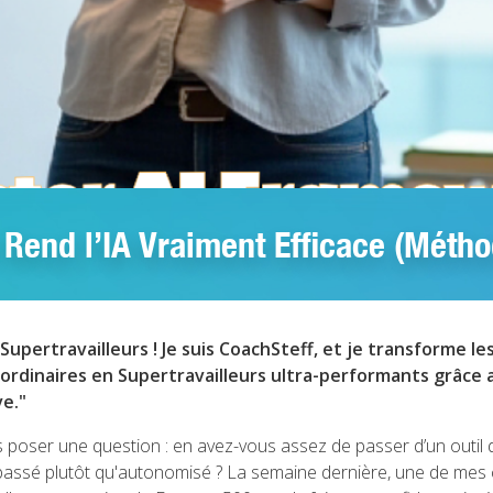
 Rend l’IA Vraiment Efficace (Métho
Supertravailleurs ! Je suis CoachSteff, et je transforme le
ordinaires en Supertravailleurs ultra-performants grâce 
ve."
poser une question : en avez-vous assez de passer d’un outil d’
assé plutôt qu'autonomisé ? La semaine dernière, une de mes 