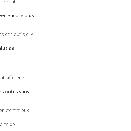
ressante. Elle
créer encore plus
s des outils d’IA
plus de
nt différents
es outils sans
ien d’entre eux
moins de