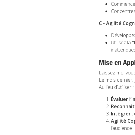
Commencez 
Concentre
C - Agilité Cogn
Développez 
Utilisez la
"
inattendue
Mise en Appl
Laissez-moi vou
Le mois dernier,
Au lieu d’utilise
Évaluer l’
Reconnaît
Intégrer
: 
Agilité Co
l’audience