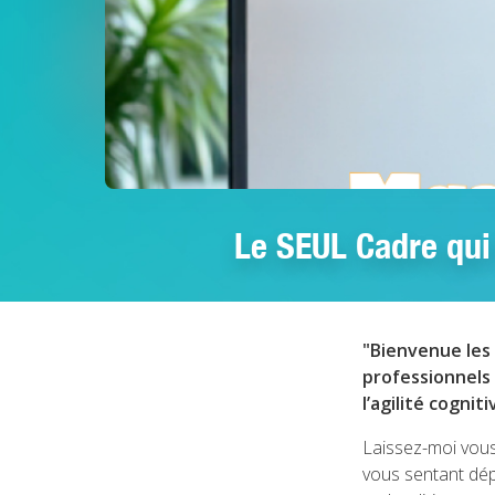
Le SEUL Cadre qui
"Bienvenue les 
professionnels 
l’agilité cogniti
Laissez-moi vous 
vous sentant dép