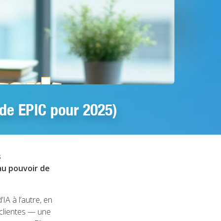
de EPIC pour 2025)
s
au pouvoir de
IA à l’autre, en
clientes — une