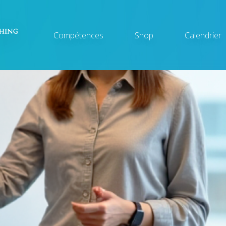
Main
Compétences
Shop
Calendrier
navigation