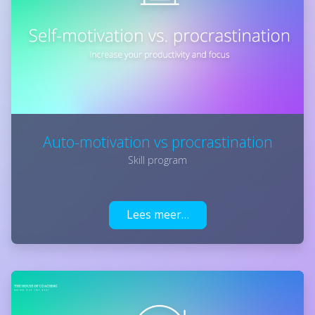
Auto-motivation vs procrastination
Skill program
Lees meer…