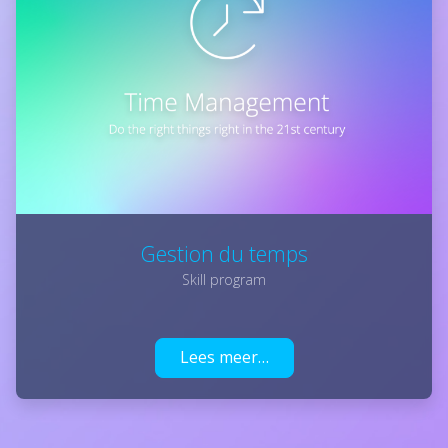
Gestion du temps
Skill program
Lees meer…