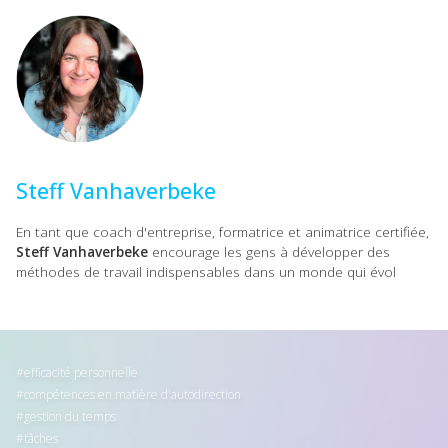
Steff Vanhaverbeke
En tant que coach d'entreprise, formatrice et animatrice certifiée,
Steff Vanhaverbeke
encourage les gens à développer des
méthodes de travail indispensables dans un monde qui évol
efficacité personnelle
compétences en matière d'autodirection
gestion du temps
tâches