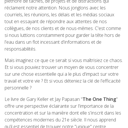
pléthore de tâches, de projets et de distractions qui
réclament notre attention. Nous jonglons avec les
courriels, les réunions, les délais et les médias sociaux
tout en essayant de répondre aux attentes de nos
collègues, de nos clients et de nous-mêmes. C'est comme
si nous luttions constamment pour garder la tête hors de
l'eau dans un flot incessant d'informations et de
responsabilités.
Mais imaginez ce que ce serait si vous maîtrisiez ce chaos.
Et si vous pouviez trouver un moyen de vous concentrer
sur une chose essentielle qui a le plus d'impact sur votre
travail et votre vie ? Et si vous déteniez la clé de l'efficacité
personnelle ?
Le livre de Gary Keller et Jay Papasan "
The One Thing
"
offre une perspective éclairante sur l'importance de la
concentration et sur la manière dont elle s'inscrit dans les
compétences modernes du 21e siècle. Il nous apprend
qu'il est essentiel de trouver notre "unique" centre