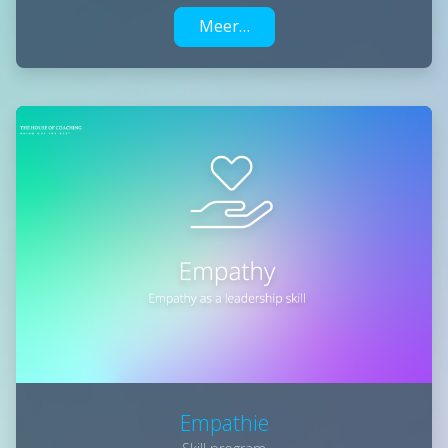
Meer…
Empathie