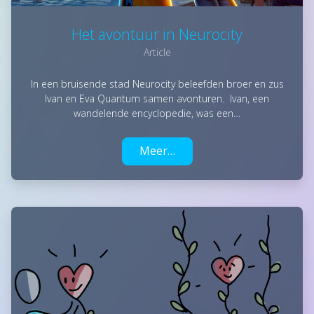
Het avontuur in Neurocity
Article
In een bruisende stad Neurocity beleefden broer en zus
Ivan en Eva Quantum samen avonturen. Ivan, een
wandelende encyclopedie, was een…
Meer…