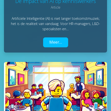
De impact van AI op kenniswerkers
Article
Artificiële Intelligentie (AI) is niet langer toekomstmuziek;
het is de realiteit van vandaag. Voor HR-managers, L&D-
specialisten en…
Meer…