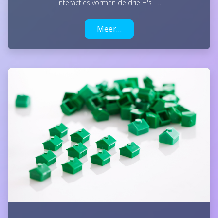
interacties vormen de drie H's -…
Meer…