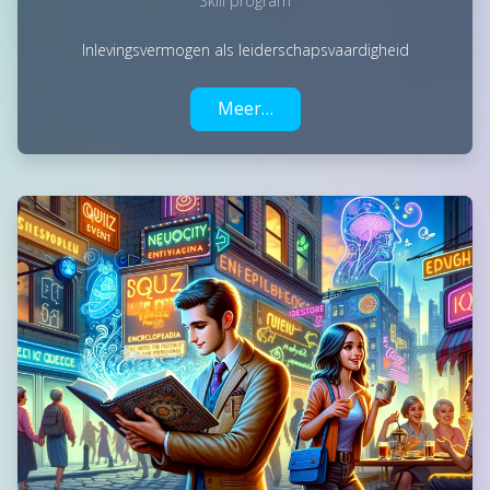
Skill program
Inlevingsvermogen als leiderschapsvaardigheid
Meer…