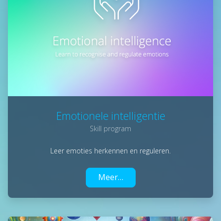
Emotionele intelligentie
Skill program
Leer emoties herkennen en reguleren.
Meer…