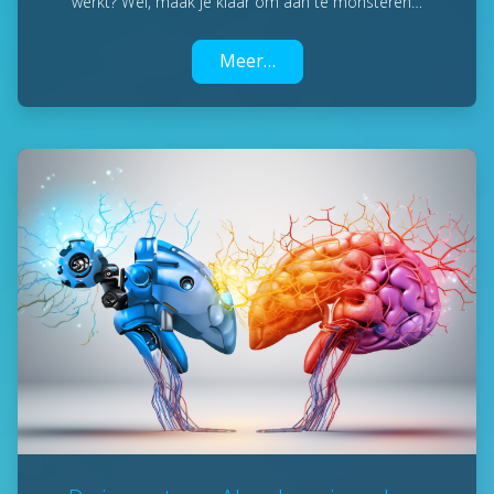
werkt? Wel, maak je klaar om aan te monsteren…
Meer…