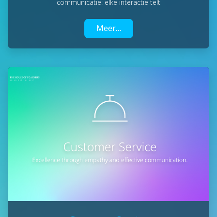
communicatie: elke interactie telt
Meer…