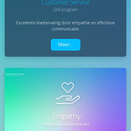
Customer Service
Skill program
Excellente klantervaring door empathie en effectieve
communicatie.
Meer…