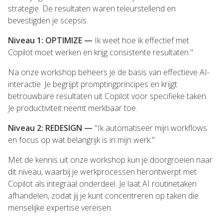
strategie. De resultaten waren teleurstellend en
bevestigden je scepsis.
Niveau 1: OPTIMIZE —
Ik weet hoe ik effectief met
Copilot moet werken en krijg consistente resultaten."
Na onze workshop beheers je de basis van effectieve AI-
interactie. Je begrijpt promptingprincipes en krijgt
betrouwbare resultaten uit Copilot voor specifieke taken.
Je productiviteit neemt merkbaar toe.
Niveau 2: REDESIGN —
"Ik automatiseer mijn workflows
en focus op wat belangrijk is in mijn werk."
Met de kennis uit onze workshop kun je doorgroeien naar
dit niveau, waarbij je werkprocessen herontwerpt met
Copilot als integraal onderdeel. Je laat AI routinetaken
afhandelen, zodat jij je kunt concentreren op taken die
menselijke expertise vereisen.