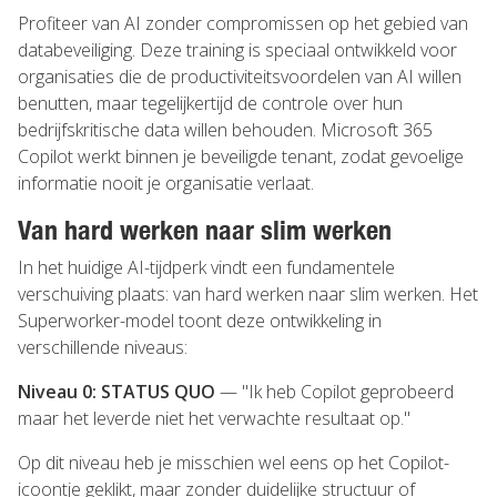
Profiteer van AI zonder compromissen op het gebied van
databeveiliging. Deze training is speciaal ontwikkeld voor
organisaties die de productiviteitsvoordelen van AI willen
benutten, maar tegelijkertijd de controle over hun
bedrijfskritische data willen behouden. Microsoft 365
Copilot werkt binnen je beveiligde tenant, zodat gevoelige
informatie nooit je organisatie verlaat.
Van hard werken naar slim werken
In het huidige AI-tijdperk vindt een fundamentele
verschuiving plaats: van hard werken naar slim werken. Het
Superworker-model toont deze ontwikkeling in
verschillende niveaus:
Niveau 0: STATUS QUO
— "Ik heb Copilot geprobeerd
maar het leverde niet het verwachte resultaat op."
Op dit niveau heb je misschien wel eens op het Copilot-
icoontje geklikt, maar zonder duidelijke structuur of