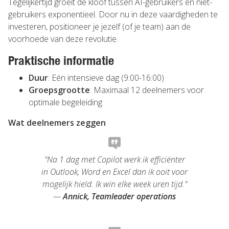
Tegelijkertijd groeit de kloof tussen AI-gebruikers en niet-
gebruikers exponentieel. Door nu in deze vaardigheden te
investeren, positioneer je jezelf (of je team) aan de
voorhoede van deze revolutie.
Praktische informatie
Duur
: Eén intensieve dag (9:00-16:00)
Groepsgrootte
: Maximaal 12 deelnemers voor
optimale begeleiding
Wat deelnemers zeggen
"Na 1 dag met Copilot werk ik efficiënter
in Outlook, Word en Excel dan ik ooit voor
mogelijk hield. Ik win elke week uren tijd."
—
Annick, Teamleader operations