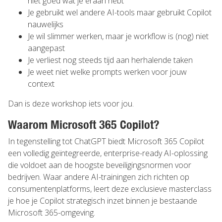
niet goed wat je eraan hebt
Je gebruikt wel andere AI-tools maar gebruikt Copilot
nauwelijks
Je wil slimmer werken, maar je workflow is (nog) niet
aangepast
Je verliest nog steeds tijd aan herhalende taken
Je weet niet welke prompts werken voor jouw
context
Dan is deze workshop iets voor jou.
Waarom Microsoft 365 Copilot?
In tegenstelling tot ChatGPT biedt Microsoft 365 Copilot
een volledig geïntegreerde, enterprise-ready AI-oplossing
die voldoet aan de hoogste beveiligingsnormen voor
bedrijven. Waar andere AI-trainingen zich richten op
consumentenplatforms, leert deze exclusieve masterclass
je hoe je Copilot strategisch inzet binnen je bestaande
Microsoft 365-omgeving.