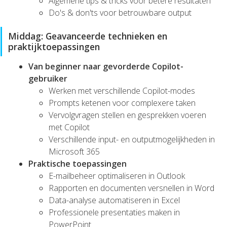
Algemene tips & tricks voor betere resultaten
Do's & don'ts voor betrouwbare output
Middag: Geavanceerde technieken en
praktijktoepassingen
Van beginner naar gevorderde Copilot-
gebruiker
Werken met verschillende Copilot-modes
Prompts ketenen voor complexere taken
Vervolgvragen stellen en gesprekken voeren
met Copilot
Verschillende input- en outputmogelijkheden in
Microsoft 365
Praktische toepassingen
E-mailbeheer optimaliseren in Outlook
Rapporten en documenten versnellen in Word
Data-analyse automatiseren in Excel
Professionele presentaties maken in
PowerPoint