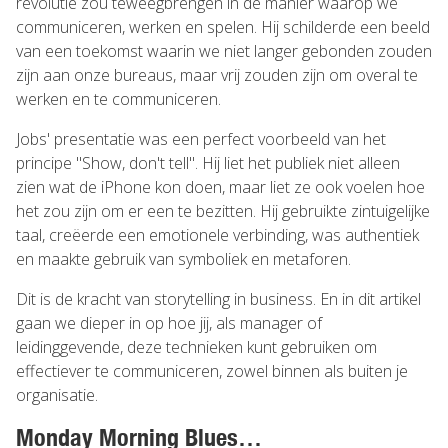
revolutie zou teweegbrengen in de manier waarop we
communiceren, werken en spelen. Hij schilderde een beeld
van een toekomst waarin we niet langer gebonden zouden
zijn aan onze bureaus, maar vrij zouden zijn om overal te
werken en te communiceren.
Jobs' presentatie was een perfect voorbeeld van het
principe "Show, don't tell". Hij liet het publiek niet alleen
zien wat de iPhone kon doen, maar liet ze ook voelen hoe
het zou zijn om er een te bezitten. Hij gebruikte zintuigelijke
taal, creëerde een emotionele verbinding, was authentiek
en maakte gebruik van symboliek en metaforen.
Dit is de kracht van storytelling in business. En in dit artikel
gaan we dieper in op hoe jij, als manager of
leidinggevende, deze technieken kunt gebruiken om
effectiever te communiceren, zowel binnen als buiten je
organisatie.
Monday Morning Blues…