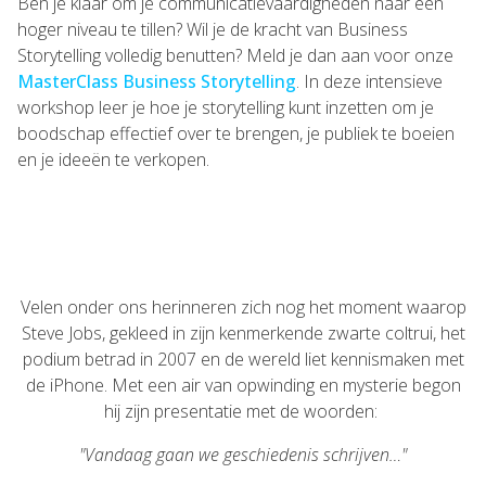
Ben je klaar om je communicatievaardigheden naar een
hoger niveau te tillen? Wil je de kracht van Business
Storytelling volledig benutten? Meld je dan aan voor onze
MasterClass Business Storytelling
. In deze intensieve
workshop leer je hoe je storytelling kunt inzetten om je
boodschap effectief over te brengen, je publiek te boeien
en je ideeën te verkopen.
Velen onder ons herinneren zich nog het moment waarop
Steve Jobs, gekleed in zijn kenmerkende zwarte coltrui, het
podium betrad in 2007 en de wereld liet kennismaken met
de iPhone. Met een air van opwinding en mysterie begon
hij zijn presentatie met de woorden:
"Vandaag gaan we geschiedenis schrijven…"