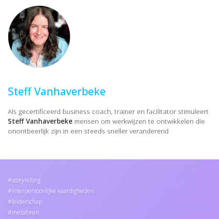
Steff Vanhaverbeke
Als gecertificeerd business coach, trainer en facilitator stimuleert
Steff Vanhaverbeke
mensen om werkwijzen te ontwikkelen die
onontbeerlijk zijn in een steeds sneller veranderend
storytelling
interpersoonlijke vaardigheden
leiderschap
metaforen