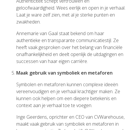
Authenticiteit schept vertrouwen en
geloofwaardigheid. Wees eerlijk en open in je verhaal.
Laat je ware zelf zien, met al je sterke punten en
zwakheden.
Annemarie van Gaal staat bekend om haar
authentieke en transparante communicatiestijl. Ze
heeft vaak gesproken over het belang van financiële
onafhankelijkheid en deelt openlijk de uitdagingen en
successen van haar eigen carrière.
Maak gebruik van symboliek en metaforen
Symbolen en metaforen kunnen complexe ideeën
vereenvoudigen en je verhaal krachtiger maken. Ze
kunnen ook helpen om een diepere betekenis en
context aan je verhaal toe te voegen.
Inge Geerdens, oprichter en CEO van CVWarehouse,
maakt vaak gebruik van symboliek en metaforen in