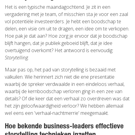
Het is een typische maandagochtend. Je zit in een
vergadering met je team, of misschien sta je voor een zaal
vol potentiële investeerders. Je hebt een boodschap te
delen, een visie om uit te dragen, een idee om te verkopen.
Hoe pak je dat aan? Hoe zorg je ervoor dat je boodschap
blijft hangen, dat je publiek geboeid blijft, dat je idee
overtuigend overkomt? Het antwoord is eenvoudig:
Storytelling
.
Maar pas op, het pad van storytelling is bezaaid met
valkuilen. Wie herinnert zich niet die ene presentatie
waarbij de spreker verdwaalde in een eindeloos verhaal,
waarbij de kernboodschap verloren ging in een zee van
details? Of die keer dat een verhaal zo overdreven was dat
het zijn geloofwaardigheid verloor? We hebben allemaal
wel eens een 'verhaal-nachtmerrie' meegemaakt.
Hoe bekende business-leaders effectieve
storytelling technieken inzetten.