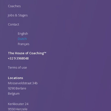
Coaches
Jobs & Stages
Contact
English
Dutch
Français
The House of Coaching™
+32 9 3968048
Terms of use
Locations
Mosseveldstraat 34b
9290 Berlare
Belgium
Kerkkouter 24
9550 Herzele