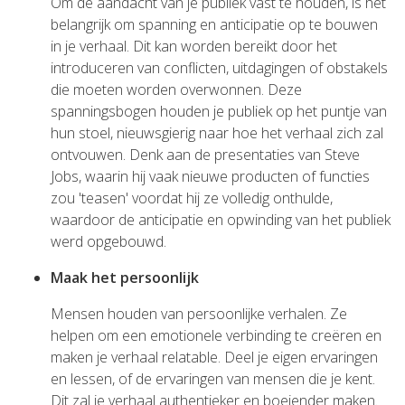
Om de aandacht van je publiek vast te houden, is het
belangrijk om spanning en anticipatie op te bouwen
in je verhaal. Dit kan worden bereikt door het
introduceren van conflicten, uitdagingen of obstakels
die moeten worden overwonnen. Deze
spanningsbogen houden je publiek op het puntje van
hun stoel, nieuwsgierig naar hoe het verhaal zich zal
ontvouwen. Denk aan de presentaties van Steve
Jobs, waarin hij vaak nieuwe producten of functies
zou 'teasen' voordat hij ze volledig onthulde,
waardoor de anticipatie en opwinding van het publiek
werd opgebouwd.
Maak het persoonlijk
Mensen houden van persoonlijke verhalen. Ze
helpen om een emotionele verbinding te creëren en
maken je verhaal relatable. Deel je eigen ervaringen
en lessen, of de ervaringen van mensen die je kent.
Dit zal je verhaal authentieker en boeiender maken.