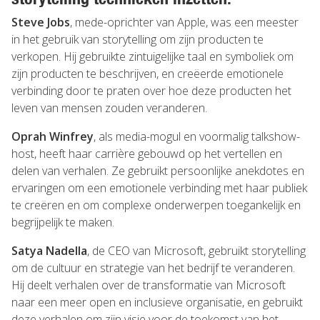
Steve Jobs
, mede-oprichter van Apple, was een meester
in het gebruik van storytelling om zijn producten te
verkopen. Hij gebruikte zintuigelijke taal en symboliek om
zijn producten te beschrijven, en creëerde emotionele
verbinding door te praten over hoe deze producten het
leven van mensen zouden veranderen.
Oprah Winfrey
, als media-mogul en voormalig talkshow-
host, heeft haar carrière gebouwd op het vertellen en
delen van verhalen. Ze gebruikt persoonlijke anekdotes en
ervaringen om een emotionele verbinding met haar publiek
te creëren en om complexe onderwerpen toegankelijk en
begrijpelijk te maken.
Satya Nadella
, de CEO van Microsoft, gebruikt storytelling
om de cultuur en strategie van het bedrijf te veranderen.
Hij deelt verhalen over de transformatie van Microsoft
naar een meer open en inclusieve organisatie, en gebruikt
deze verhalen om zijn visie voor de toekomst van het