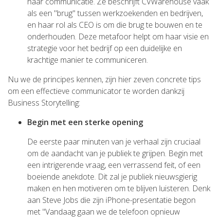
haar communicatie. Ze beschrijft CVWarehouse vaak
als een "brug" tussen werkzoekenden en bedrijven,
en haar rol als CEO is om die brug te bouwen en te
onderhouden. Deze metafoor helpt om haar visie en
strategie voor het bedrijf op een duidelijke en
krachtige manier te communiceren.
Nu we de principes kennen, zijn hier zeven concrete tips
om een effectieve communicator te worden dankzij
Business Storytelling:
Begin met een sterke opening
De eerste paar minuten van je verhaal zijn cruciaal
om de aandacht van je publiek te grijpen. Begin met
een intrigerende vraag, een verrassend feit, of een
boeiende anekdote. Dit zal je publiek nieuwsgierig
maken en hen motiveren om te blijven luisteren. Denk
aan Steve Jobs die zijn iPhone-presentatie begon
met "Vandaag gaan we de telefoon opnieuw