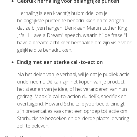
Gebruik herhaling voor belangrijke punten
Herhaling is een krachtig hulpmiddel om je
belangrijkste punten te benadrukken en te zorgen
dat ze blijven hangen. Denk aan Martin Luther King
Jr.'s "I Have a Dream" speech, waarin hij de frase "I
have a dream" acht keer herhaalde om zijn visie voor
gelijkheid te benadrukken.
Eindig met een sterke call-to-action
Na het delen van je verhaal, wil je dat je publiek actie
onderneemt. Dit kan zijn het kopen van je product,
het steunen van je idee, of het veranderen van hun
gedrag. Maak je call-to-action duidelijk, specifiek en
overtuigend. Howard Schultz, bijvoorbeeld, eindigt
zijn presentaties vaak met een oproep tot actie om
Starbucks te bezoeken en de 'derde plaats' ervaring
zelf te beleven.