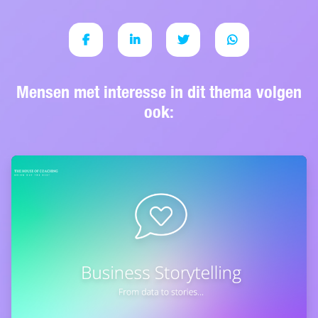
Mensen met interesse in dit thema volgen
ook: