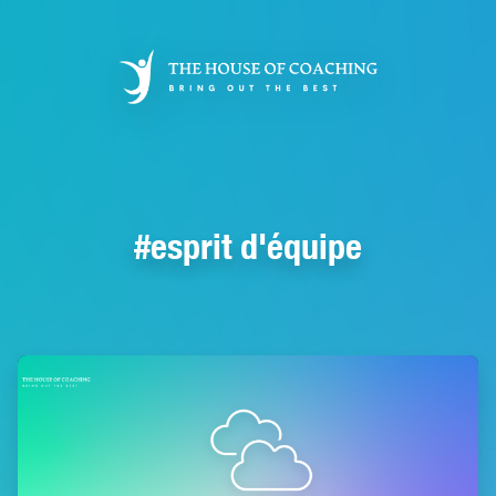
Aller
au
contenu
principal
esprit d'équipe