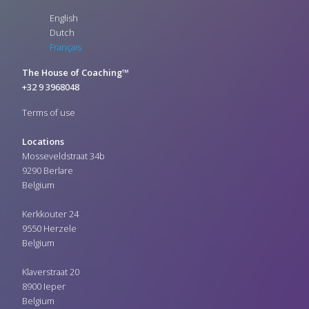
English
Dutch
Français
The House of Coaching™
+32 9 3968048
Terms of use
Locations
Mosseveldstraat 34b
9290 Berlare
Belgium
Kerkkouter 24
9550 Herzele
Belgium
Klaverstraat 20
8900 Ieper
Belgium