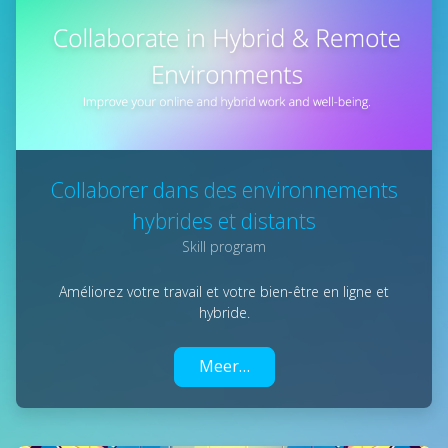
Collaborer dans des environnements
hybrides et distants
Skill program
Améliorez votre travail et votre bien-être en ligne et
hybride.
Meer…