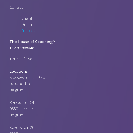
Contact
English
Dutch
Français
The House of Coaching™
+32 9 3968048
Terms of use
Locations
Mosseveldstraat 34b
9290 Berlare
Belgium
Kerkkouter 24
9550 Herzele
Belgium
Klaverstraat 20