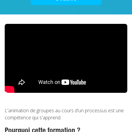
L'animation de groupes au cours d'un processus est une
compétence qui s'apprend.
Pourquoi cette formation ?