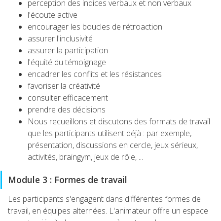
perception des indices verbaux et non verbaux
l'écoute active
encourager les boucles de rétroaction
assurer l'inclusivité
assurer la participation
l'équité du témoignage
encadrer les conflits et les résistances
favoriser la créativité
consulter efficacement
prendre des décisions
Nous recueillons et discutons des formats de travail
que les participants utilisent déjà : par exemple,
présentation, discussions en cercle, jeux sérieux,
activités, braingym, jeux de rôle, ...
Module 3 : Formes de travail
Les participants s'engagent dans différentes formes de
travail, en équipes alternées. L'animateur offre un espace