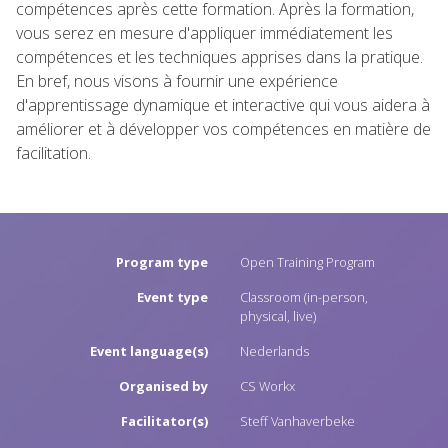
compétences après cette formation. Après la formation,
vous serez en mesure d'appliquer immédiatement les
compétences et les techniques apprises dans la pratique.
En bref, nous visons à fournir une expérience
d'apprentissage dynamique et interactive qui vous aidera à
améliorer et à développer vos compétences en matière de
facilitation.
Program type
Open Training Program
Event type
Classroom (in-person,
physical, live)
Event language(s)
Nederlands
Organised by
CS Workx
Facilitator(s)
Steff Vanhaverbeke