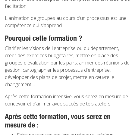
facilitation.
L'animation de groupes au cours d'un processus est une
compétence qui s'apprend.
Pourquoi cette formation ?
Clarifier les visions de l'entreprise ou du département,
créer des exercices budgétaires, mettre en place des
groupes d'évaluation par les pairs, animer des réunions de
gestion, cartographier les processus d'entreprise,
développer des plans de projet, mettre en œuvre le
changement....
Après cette formation intensive, vous serez en mesure de
concevoir et d'animer avec succès de tels ateliers.
Après cette formation, vous serez en
mesure de :