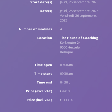
Start date(s)
Jeudi, 25 septembre, 2025
Date(s)
Jeudi, 25 septembre, 2025
Vendredi, 26 septembre,
2025
Number of modules
4
Location
The House of Coaching
Kerkkouter 24
9550
Herzele
Belgique
Time open
09:00 am
Time start
09:30 am
Time end
04:30 pm
Price (excl. VAT)
€920.00
Price (incl. VAT)
€1113.00