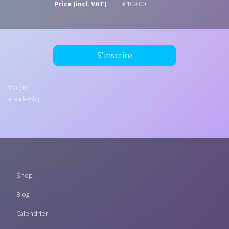
Price (incl. VAT)
€109.00
S'inscrire
talent
leadership
Footer
Shop
menu
Blog
Calendrier