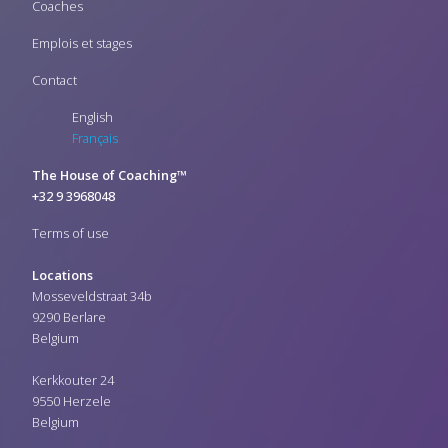
Coaches
Emplois et stages
Contact
English
Français
The House of Coaching™
+32 9 3968048
Terms of use
Locations
Mosseveldstraat 34b
9290 Berlare
Belgium
Kerkkouter 24
9550 Herzele
Belgium