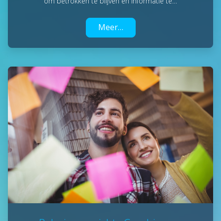
om betrokken te blijven en informatie te…
Meer…