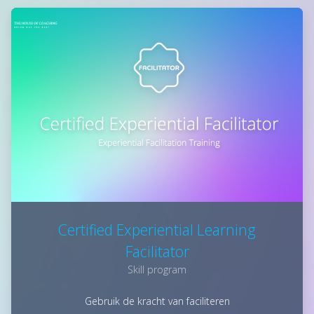
Certified Experiential Learning
Facilitator
Skill program
Gebruik de kracht van faciliteren