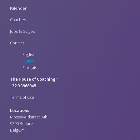
Kalender
Coaches
Jobs & Stages
Contact
English
Dutch
Français
The House of Coaching™
+32 9 3968048
Terms of use
Locations
Mosseveldstraat 34b
9290 Berlare
Belgium