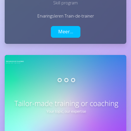
Skill program
Ervaringsleren Train-de-trainer
Meer…