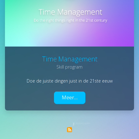
Time Management
Skill program
Doe de juiste dingen juist in de 21ste eeuw
Meer…