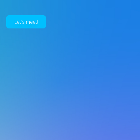
Let's meet!