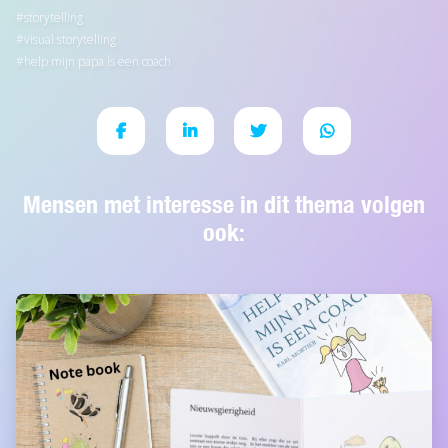
storytelling
visual storytelling
help mijn papa is een coach
Mensen met interesse in dit thema volgen
ook: