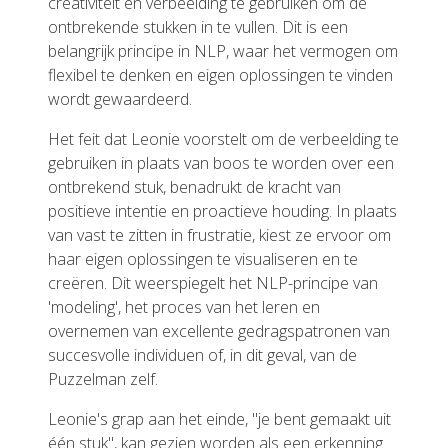
creativiteit en verbeelding te gebruiken om de
ontbrekende stukken in te vullen. Dit is een
belangrijk principe in NLP, waar het vermogen om
flexibel te denken en eigen oplossingen te vinden
wordt gewaardeerd.
Het feit dat Leonie voorstelt om de verbeelding te
gebruiken in plaats van boos te worden over een
ontbrekend stuk, benadrukt de kracht van
positieve intentie en proactieve houding. In plaats
van vast te zitten in frustratie, kiest ze ervoor om
haar eigen oplossingen te visualiseren en te
creëren. Dit weerspiegelt het NLP-principe van
'modeling', het proces van het leren en
overnemen van excellente gedragspatronen van
succesvolle individuen of, in dit geval, van de
Puzzelman zelf.
Leonie's grap aan het einde, "je bent gemaakt uit
één stuk", kan gezien worden als een erkenning