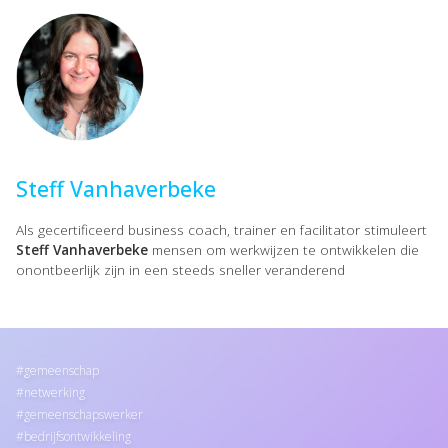
Steff Vanhaverbeke
Als gecertificeerd business coach, trainer en facilitator stimuleert
Steff Vanhaverbeke
mensen om werkwijzen te ontwikkelen die
onontbeerlijk zijn in een steeds sneller veranderend
gemeenschap
netwerking
gemeenschapswerker
bedrijfsontwikkeling