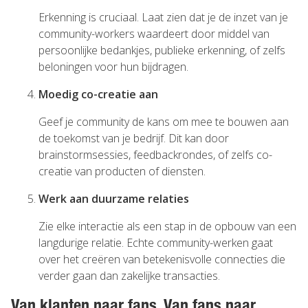
Erkenning is cruciaal. Laat zien dat je de inzet van je
community-workers waardeert door middel van
persoonlijke bedankjes, publieke erkenning, of zelfs
beloningen voor hun bijdragen.
Moedig co-creatie aan
Geef je community de kans om mee te bouwen aan
de toekomst van je bedrijf. Dit kan door
brainstormsessies, feedbackrondes, of zelfs co-
creatie van producten of diensten.
Werk aan duurzame relaties
Zie elke interactie als een stap in de opbouw van een
langdurige relatie. Echte community-werken gaat
over het creëren van betekenisvolle connecties die
verder gaan dan zakelijke transacties.
Van klanten naar fans. Van fans naar