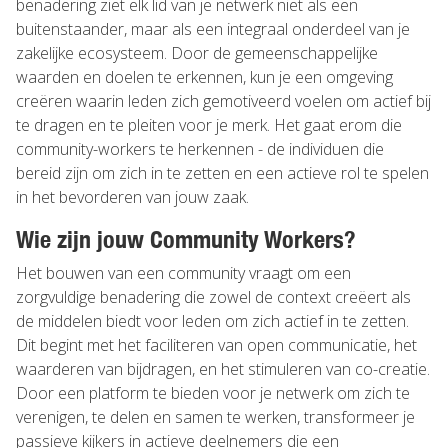
benadering ziet elk lid van je netwerk niet als een
buitenstaander, maar als een integraal onderdeel van je
zakelijke ecosysteem. Door de gemeenschappelijke
waarden en doelen te erkennen, kun je een omgeving
creëren waarin leden zich gemotiveerd voelen om actief bij
te dragen en te pleiten voor je merk. Het gaat erom die
community-workers te herkennen - de individuen die
bereid zijn om zich in te zetten en een actieve rol te spelen
in het bevorderen van jouw zaak.
Wie zijn jouw Community Workers?
Het bouwen van een community vraagt om een
zorgvuldige benadering die zowel de context creëert als
de middelen biedt voor leden om zich actief in te zetten.
Dit begint met het faciliteren van open communicatie, het
waarderen van bijdragen, en het stimuleren van co-creatie.
Door een platform te bieden voor je netwerk om zich te
verenigen, te delen en samen te werken, transformeer je
passieve kijkers in actieve deelnemers die een