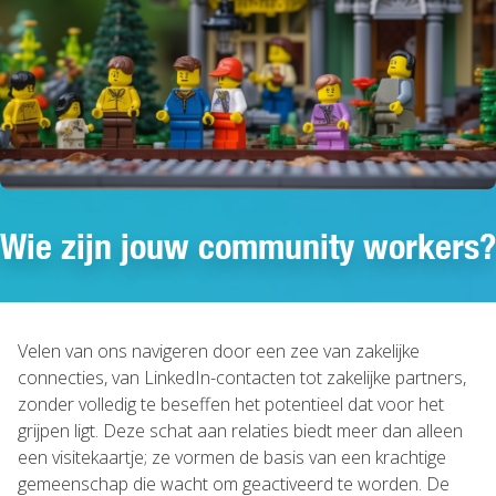
Wie zijn jouw community workers?
Velen van ons navigeren door een zee van zakelijke
connecties, van LinkedIn-contacten tot zakelijke partners,
zonder volledig te beseffen het potentieel dat voor het
grijpen ligt. Deze schat aan relaties biedt meer dan alleen
een visitekaartje; ze vormen de basis van een krachtige
gemeenschap die wacht om geactiveerd te worden. De