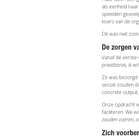
als eenheid naar
speelden gevoeli
koers van de org
Dit was niet zo
De zorgen v
Vanaf de eerste 
praatbarak, ik wi
Ze was bezorgd d
sessie zouden d
concrete output, l
Onze opdracht w
faciliteren. We w
zouden voeren, z
Zich voorber