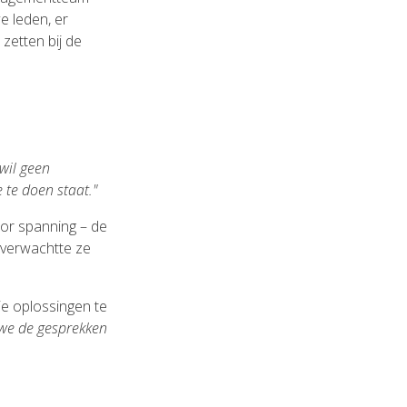
e leden, er
zetten bij de
 wil geen
 te doen staat."
or spanning – de
 verwachtte ze
e oplossingen te
 we de gesprekken