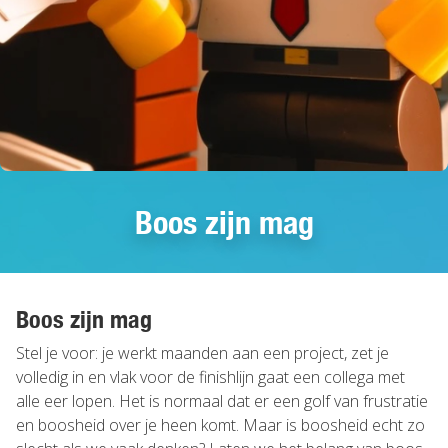
Boos zijn mag
Boos zijn mag
Stel je voor: je werkt maanden aan een project, zet je
volledig in en vlak voor de finishlijn gaat een collega met
alle eer lopen. Het is normaal dat er een golf van frustratie
en boosheid over je heen komt. Maar is boosheid echt zo