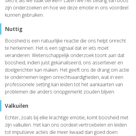
slecht als we vaak denken? Laten we het belang van boos
zijn onderzoeken en hoe we deze emotie in ons voordeel
kunnen gebruiken.
Nuttig
Boosheid is een natuurlijke reactie die ons helpt onrecht
te herkennen. Het is een signaal dat er iets moet
veranderen. Wetenschappelijk onderzoek toont aan dat
boosheid, indien juist gekanaliseerd, ons assertiever en
doelgerichter kan maken. Het geeft ons de drang om actie
te ondernemen tegen onrechtvaardigheden, wat in een
professionele setting kan leiden tot het aankaarten van
problemen die anders onopgemerkt zouden blijven.
Valkuilen
Echter, zoals bij elke krachtige emotie, komt boosheid met
zijn valkuilen. Het kan ons oordeel vertroebelen en leiden
tot impulsieve acties die meer kwaad dan goed doen.