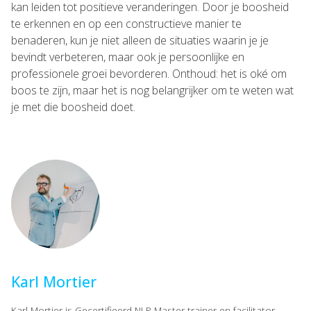
kan leiden tot positieve veranderingen. Door je boosheid
te erkennen en op een constructieve manier te
benaderen, kun je niet alleen de situaties waarin je je
bevindt verbeteren, maar ook je persoonlijke en
professionele groei bevorderen. Onthoud: het is oké om
boos te zijn, maar het is nog belangrijker om te weten wat
je met die boosheid doet.
Karl Mortier
Karl Mortier is Gecertifieerd NLP Master trainer en facilitator,